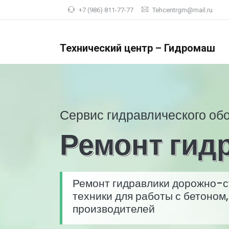
+7 (986) 811-77-77
Tehcentrgm@mail.ru
Технический центр – Гидромаш
Сервис гидравлического об
Ремонт гид
Ремонт гидравлики дорожно-ст
техники для работы с бетоном
производителей