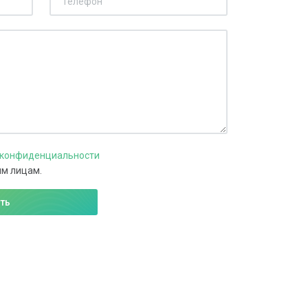
 конфиденциальности
им лицам.
ть