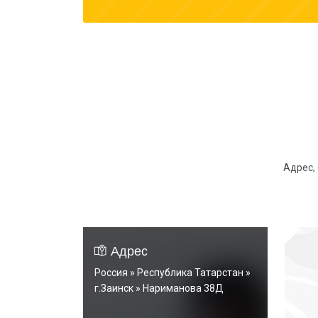
Адрес,
Адрес
Россия » Республика Татарстан »
г.Заинск » Нариманова 38Д