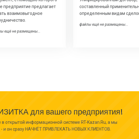
е предприятие предлагает
составленный применительн
ать взаимовыгодное
определенным видам сдело
рудничество.
файлы ещё не размещены...
ы ещё не размещены...
ИТКА для вашего предприятия!
 в открытой информационной системе RT-Kazan.Ru, а мы
- и он сразу НАЧНЁТ ПРИВЛЕКАТЬ НОВЫХ КЛИЕНТОВ.