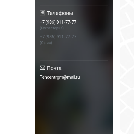
Телефоны
+7 (986) 811-77-77
(Бухгалтерия)
+7 (986) 911-77-77
(Офис)
Почта
Tehcentrgm@mail.ru