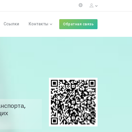
Ссылки
Контакты
Обратная связь
нспорта,
щих