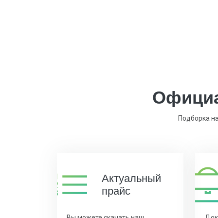
Официа
Подборка на
Актуальный
прайс
Вы можете скачать наш
Док