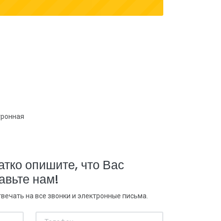
тронная
атко опишите, что Вас
авьте нам!
вечать на все звонки и электронные письма.