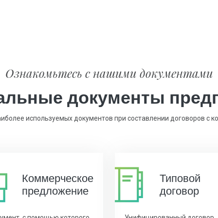
Ознакомьтесь с нашими документами
льные документы пред
иболее используемых документов при составлении договоров с к
Коммерчес
кое
Типовой
предложение
договор
умент, с помощью которого
Унифицированный договор,