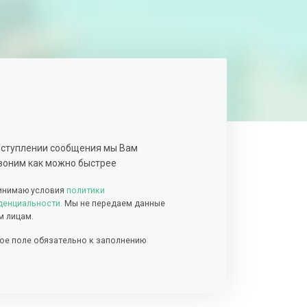
оступлении сообщения мы Вам
воним как можно быстрее
инимаю условия
политики
енциальности.
Мы не передаем данные
м лицам.
ое поле обязательно к заполнению