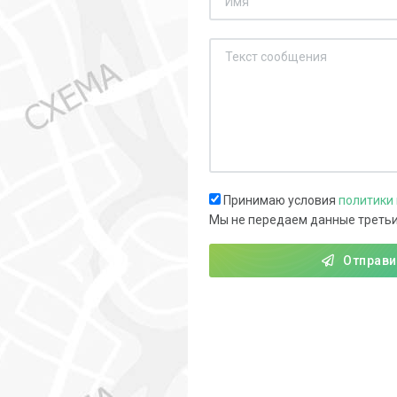
Принимаю условия
политики
Мы не передаем данные треть
Отправи