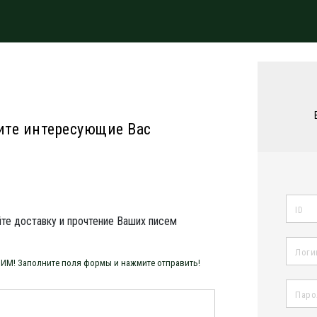
ите интересующие Вас
йте доставку и прочтение Ваших писем
НИМ! Заполните поля формы и нажмите отправить!