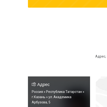
Адрес,
Адрес
Россия » Республика Татарстан »
г.Казань » ул. Академика
Арбузова, 5