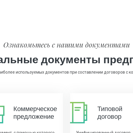
Ознакомьтесь с нашими документами
льные документы пред
иболее используемых документов при составлении договоров с к
Коммерчес
кое
Типовой
предложение
договор
умент, с помощью которого
Унифицированный договор,