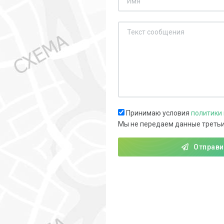
Принимаю условия
политики
Мы не передаем данные треть
Отправи