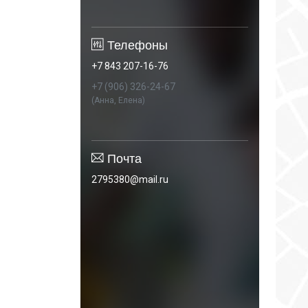
Телефоны
+7 843 207-16-76
+7 (906) 326-24-67
(Анна, Елена)
Почта
2795380@mail.ru