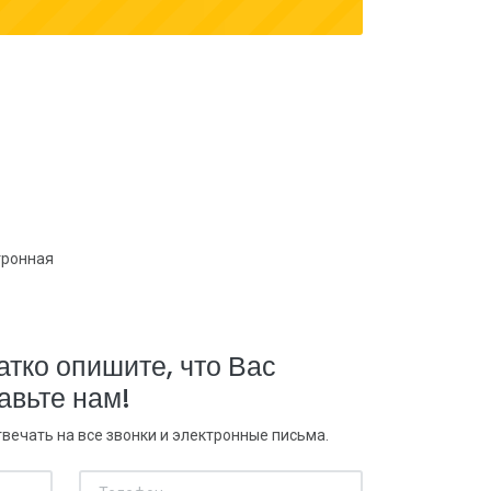
тронная
атко опишите, что Вас
авьте нам!
вечать на все звонки и электронные письма.