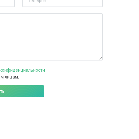
 конфиденциальности
им лицам.
ть