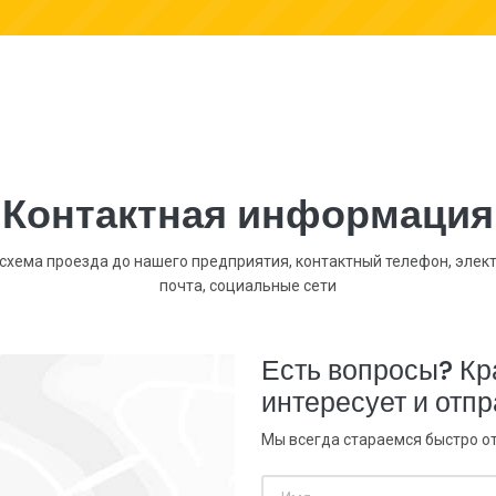
Контактная информация
 схема проезда до нашего предприятия, контактный телефон, элек
почта, социальные сети
Есть вопросы? Кр
интересует и отпр
Мы всегда стараемся быстро от