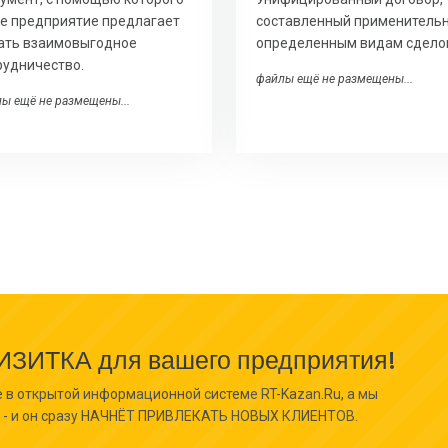
е предприятие предлагает
составленный применительн
ать взаимовыгодное
определенным видам сдело
рудничество.
файлы ещё не размещены...
ы ещё не размещены...
ИТКА для вашего предприятия!
 в открытой информационной системе RT-Kazan.Ru, а мы
- и он сразу НАЧНЁТ ПРИВЛЕКАТЬ НОВЫХ КЛИЕНТОВ.