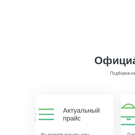
Официа
Подборка на
Актуальный
прайс
Вы можете скачать наш
Док