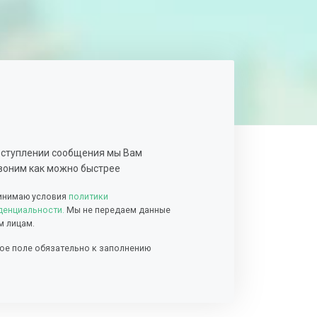
оступлении сообщения мы Вам
воним как можно быстрее
инимаю условия
политики
енциальности.
Мы не передаем данные
м лицам.
ое поле обязательно к заполнению