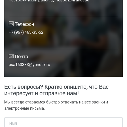
Пестречинский район, д. Новое Шигалеево
Телефон
+7 (967) 465-35-52
Почта
psa163333@yandex.ru
Есть вопросы? Кратко опишите, что Вас
интересует и отправьте нам!
Мы всегда стараемся быстро отвечать на все звонки и
электронные письма.