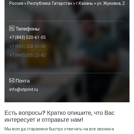
Россия » Республика Татарстан » г.Казань » ул. Жуковка, 2
Телефоны
+7 (843) 520-61-05
+7 (843) 258-55-00
+7 (843) 555-23-82
Почта
info@otprint.ru
Есть вопросы? Кратко опишите, что Вас
интересует и отправьте нам!
Мы всегда стараемся быстро отвечать на все звонки и