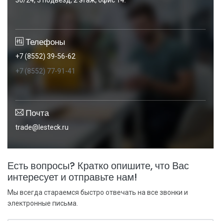
30/24, 3 подьезд, 2 этаж, офис 14.
Телефоны
+7 (8552) 39-56-62
+7 (8552) 77-91-41
Почта
trade@lesteck.ru
Есть вопросы? Кратко опишите, что Вас
интересует и отправьте нам!
Мы всегда стараемся быстро отвечать на все звонки и
электронные письма.