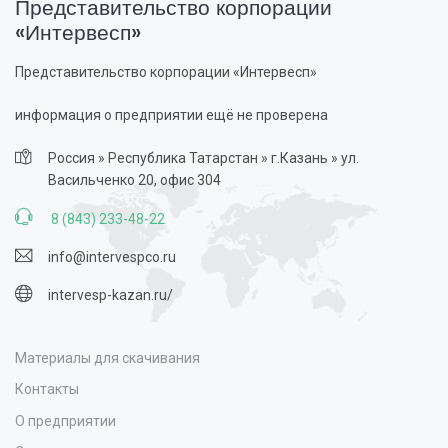
Представительство корпорации
«Интервесп»
Представительство корпорации «Интервесп»
информация о предприятии ещё не проверена
Россия » Республика Татарстан » г.Казань » ул.
Васильченко 20, офис 304
8 (843) 233-48-22
info@intervespco.ru
intervesp-kazan.ru/
Материалы для скачивания
Контакты
О предприятии