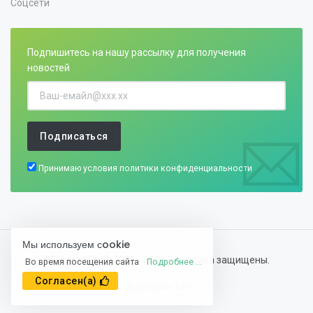
Соцсети
Подпишитесь на нашу рассылку для получения
новостей
Подписаться
Принимаю условия
политики конфиденциальности
Мы используем сookie
RT-Kazan.Ru @ 2001 - 2026 Все права защищены.
Во время посещения сайта
Подробнее ...
Согласен(а)
Аудитория
18+