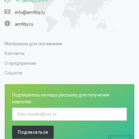
+7 (84342) 5-69-11
info@amfiby.ru
amfiby.ru
Материалы для скачивания
Контакты
О предприятии
Соцсети
Подпишитесь на нашу рассылку для получения
новостей
Подписаться