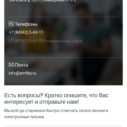
Энгельса д.129 Т, помещение Н-3/2
Телефоны
+7 (84342) 5-69-11
+7 (84342) 5-69-09
(коммерческий отдел)
Почта
info@amfiby.ru
Есть вопросы? Кратко опишите, что Вас
интересует и отправьте нам!
Мы всегда стараемся быстро отвечать на все звонки и
электронные письма.