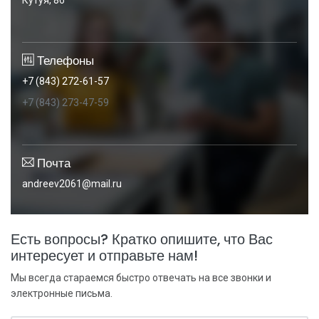
Кутуя, 86
Телефоны
+7 (843) 272-61-57
+7 (843) 273-47-59
Почта
andreev2061@mail.ru
Есть вопросы? Кратко опишите, что Вас
интересует и отправьте нам!
Мы всегда стараемся быстро отвечать на все звонки и
электронные письма.