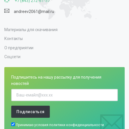
+7 (843) 272-61-57
andreev2061@mail.ru
Материалы для скачивания
Контакты
О предприятии
Соцсети
Подпишитесь на нашу рассылку для получения
новостей
Подписаться
Принимаю условия
политики конфиденциальности