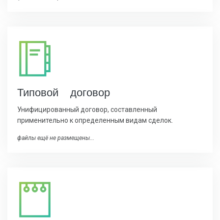
Типовой договор
Унифицированный договор, составленный
применительно к определенным видам сделок.
файлы ещё не размещены...